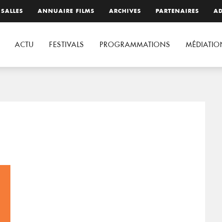
 SALLES
ANNUAIRE FILMS
ARCHIVES
PARTENAIRES
AD
ACTU
FESTIVALS
PROGRAMMATIONS
MÉDIATIO