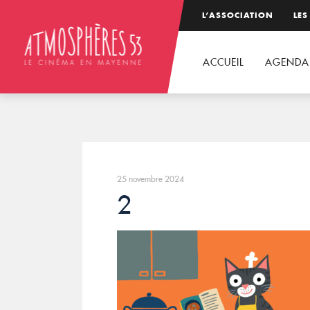
L’ASSOCIATION
LES
ACCUEIL
AGENDA
25 novembre 2024
2