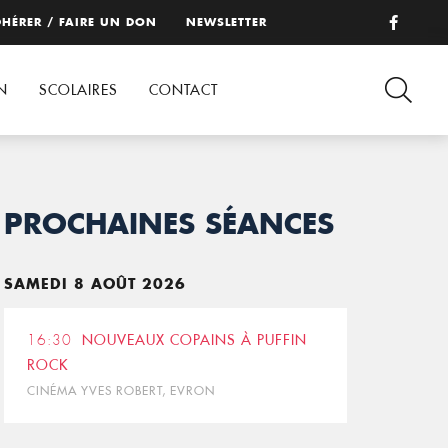
HÉRER / FAIRE UN DON
NEWSLETTER
N
SCOLAIRES
CONTACT
PROCHAINES SÉANCES
SAMEDI 8 AOÛT 2026
16:30
NOUVEAUX COPAINS À PUFFIN
ROCK
CINÉMA YVES ROBERT, EVRON