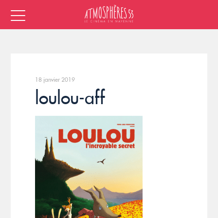
18 janvier 2019
loulou-aff