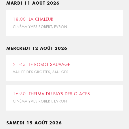
MARDI 11 AOÛT 2026
18:00
LA CHALEUR
CINÉMA YVES ROBERT, EVRON
MERCREDI 12 AOÛT 2026
21:45
LE ROBOT SAUVAGE
VALLÉE DES GROTTES, SAULGES
16:30
THELMA DU PAYS DES GLACES
CINÉMA YVES ROBERT, EVRON
SAMEDI 15 AOÛT 2026