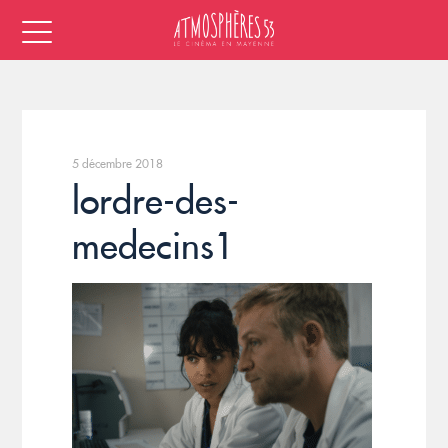
5 décembre 2018
lordre-des-
medecins1