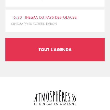
16:30
THELMA DU PAYS DES GLACES
CINÉMA YVES ROBERT, EVRON
TOUT L'AGENDA