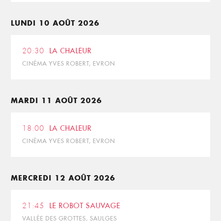
LUNDI 10 AOÛT 2026
20:30
LA CHALEUR
CINÉMA YVES ROBERT, EVRON
MARDI 11 AOÛT 2026
18:00
LA CHALEUR
CINÉMA YVES ROBERT, EVRON
MERCREDI 12 AOÛT 2026
21:45
LE ROBOT SAUVAGE
VALLÉE DES GROTTES, SAULGES