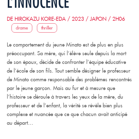
L’INNOCENCE
DE HIROKAZU KORE-EDA / 2023 / JAPON / 2H06
drame
thriller
Le comportement du jeune Minato est de plus en plus
préoccupant. Sa mère, qui l’élève seule depuis la mort
de son époux, décide de confronter l’équipe éducative
de l’école de son fils. Tout semble désigner le professeur
de Minato comme responsable des problèmes rencontrés
par le jeune garçon. Mais au fur et à mesure que
l’histoire se déroule à travers les yeux de la mère, du
professeur et de l’enfant, la vérité se révèle bien plus
complexe et nuancée que ce que chacun avait anticipé
au départ…