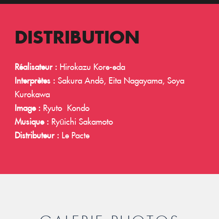
DISTRIBUTION
Réalisateur :
Hirokazu Kore-eda
Interprètes :
Sakura Andô, Eita Nagayama, Soya
Kurokawa
Image :
Ryuto Kondo
Musique :
Ryūichi Sakamoto
Distributeur :
Le Pacte