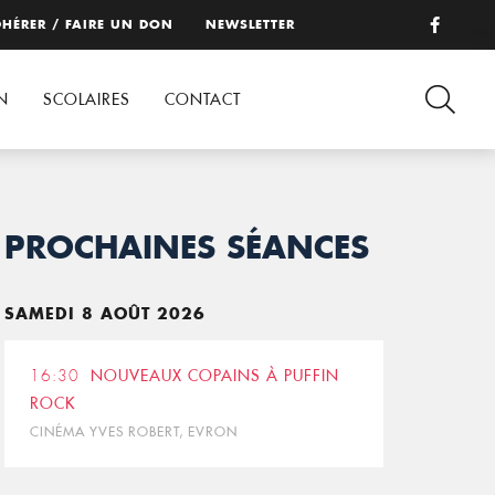
HÉRER / FAIRE UN DON
NEWSLETTER
N
SCOLAIRES
CONTACT
PROCHAINES SÉANCES
SAMEDI 8 AOÛT 2026
16:30
NOUVEAUX COPAINS À PUFFIN
ROCK
CINÉMA YVES ROBERT, EVRON