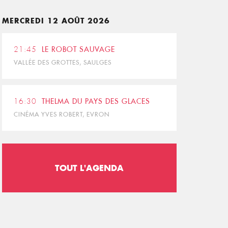
MERCREDI 12 AOÛT 2026
21:45
LE ROBOT SAUVAGE
VALLÉE DES GROTTES, SAULGES
16:30
THELMA DU PAYS DES GLACES
CINÉMA YVES ROBERT, EVRON
TOUT L'AGENDA