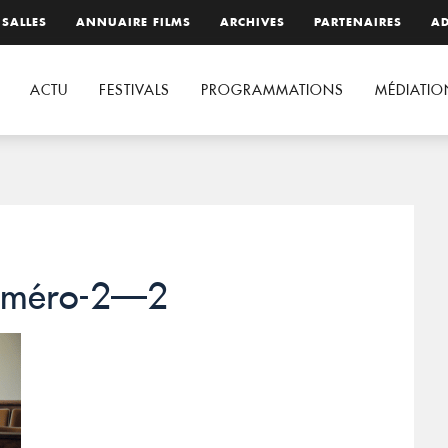
 SALLES
ANNUAIRE FILMS
ARCHIVES
PARTENAIRES
AD
ACTU
FESTIVALS
PROGRAMMATIONS
MÉDIATIO
numéro-2—2