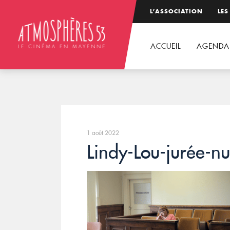
L’ASSOCIATION
LES
ACCUEIL
AGENDA
1 août 2022
Lindy-Lou-jurée-