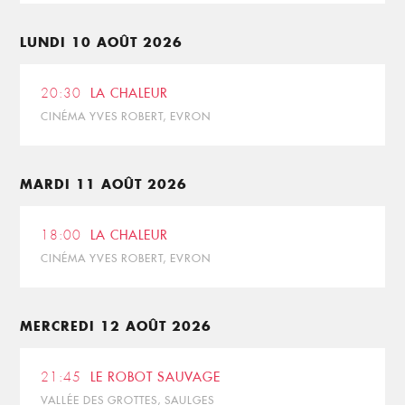
LUNDI 10 AOÛT 2026
20:30
LA CHALEUR
CINÉMA YVES ROBERT, EVRON
MARDI 11 AOÛT 2026
18:00
LA CHALEUR
CINÉMA YVES ROBERT, EVRON
MERCREDI 12 AOÛT 2026
21:45
LE ROBOT SAUVAGE
VALLÉE DES GROTTES, SAULGES