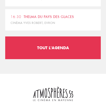
16:30
THELMA DU PAYS DES GLACES
CINÉMA YVES ROBERT, EVRON
TOUT L'AGENDA