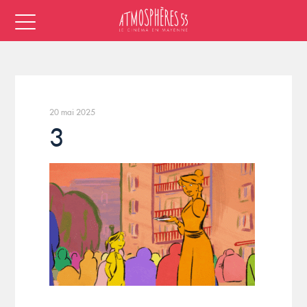
20 mai 2025
3