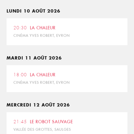
LUNDI 10 AOÛT 2026
20:30
LA CHALEUR
CINÉMA YVES ROBERT, EVRON
MARDI 11 AOÛT 2026
18:00
LA CHALEUR
CINÉMA YVES ROBERT, EVRON
MERCREDI 12 AOÛT 2026
21:45
LE ROBOT SAUVAGE
VALLÉE DES GROTTES, SAULGES