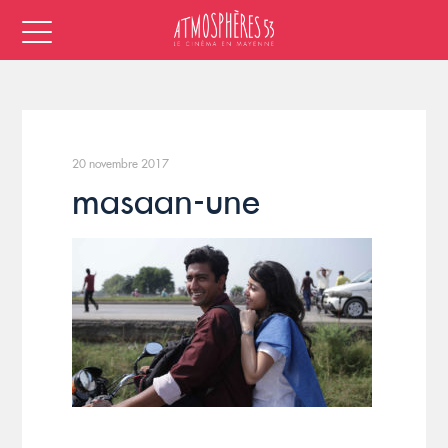
20 novembre 2017
masaan-une