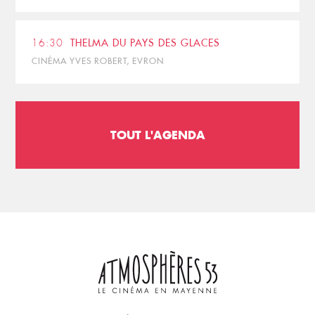
16:30
THELMA DU PAYS DES GLACES
CINÉMA YVES ROBERT, EVRON
TOUT L'AGENDA