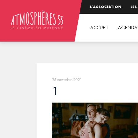
L’ASSOCIATION
LES
ACCUEIL
AGENDA
25 novembre 2021
1