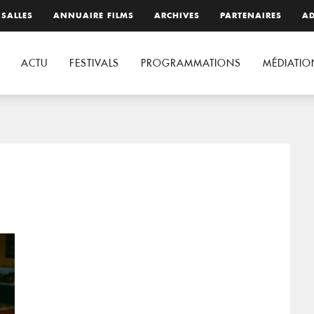
 SALLES
ANNUAIRE FILMS
ARCHIVES
PARTENAIRES
AD
ACTU
FESTIVALS
PROGRAMMATIONS
MÉDIATIO