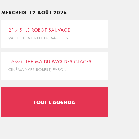
MERCREDI 12 AOÛT 2026
21:45
LE ROBOT SAUVAGE
VALLÉE DES GROTTES, SAULGES
16:30
THELMA DU PAYS DES GLACES
CINÉMA YVES ROBERT, EVRON
TOUT L'AGENDA