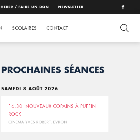
HÉRER / FAIRE UN DON
NEWSLETTER
N
SCOLAIRES
CONTACT
PROCHAINES SÉANCES
SAMEDI 8 AOÛT 2026
16:30
NOUVEAUX COPAINS À PUFFIN
ROCK
CINÉMA YVES ROBERT, EVRON