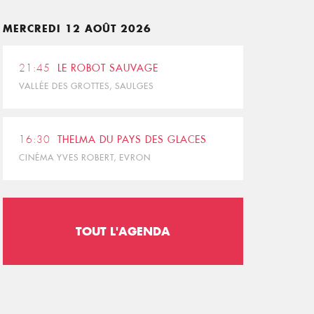
MERCREDI 12 AOÛT 2026
21:45
LE ROBOT SAUVAGE
VALLÉE DES GROTTES, SAULGES
16:30
THELMA DU PAYS DES GLACES
CINÉMA YVES ROBERT, EVRON
TOUT L'AGENDA