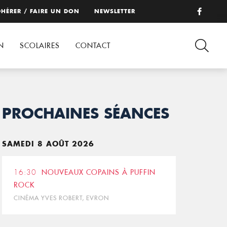
HÉRER / FAIRE UN DON
NEWSLETTER
N
SCOLAIRES
CONTACT
PROCHAINES SÉANCES
SAMEDI 8 AOÛT 2026
16:30
NOUVEAUX COPAINS À PUFFIN
ROCK
CINÉMA YVES ROBERT, EVRON