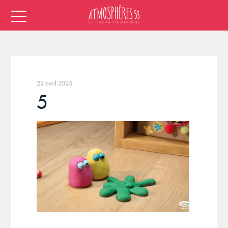
22 avril 2025
5