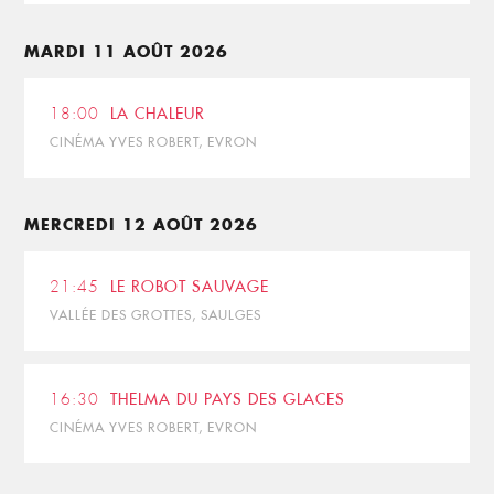
MARDI 11 AOÛT 2026
18:00
LA CHALEUR
CINÉMA YVES ROBERT, EVRON
MERCREDI 12 AOÛT 2026
21:45
LE ROBOT SAUVAGE
VALLÉE DES GROTTES, SAULGES
16:30
THELMA DU PAYS DES GLACES
CINÉMA YVES ROBERT, EVRON