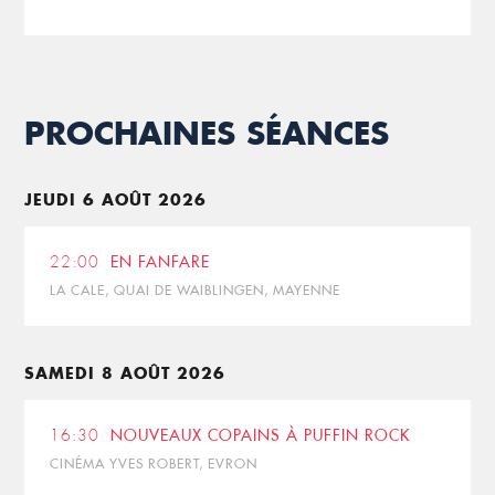
PROCHAINES SÉANCES
JEUDI 6 AOÛT 2026
22:00
EN FANFARE
LA CALE, QUAI DE WAIBLINGEN, MAYENNE
SAMEDI 8 AOÛT 2026
16:30
NOUVEAUX COPAINS À PUFFIN ROCK
CINÉMA YVES ROBERT, EVRON