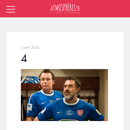
2 avril 2026
4