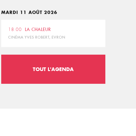
MARDI 11 AOÛT 2026
18:00
LA CHALEUR
CINÉMA YVES ROBERT, EVRON
TOUT L'AGENDA