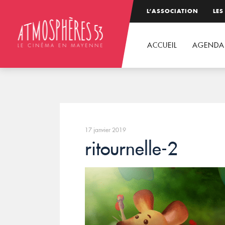
L’ASSOCIATION
LES
ACCUEIL
AGENDA
17 janvier 2019
ritournelle-2