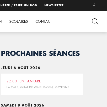
HÉRER / FAIRE UN DON
NEWSLETTER
N
SCOLAIRES
CONTACT
PROCHAINES SÉANCES
JEUDI 6 AOÛT 2026
22:00
EN FANFARE
LA CALE, QUAI DE WAIBLINGEN, MAYENNE
SAMEDI 8 AOÛT 2026