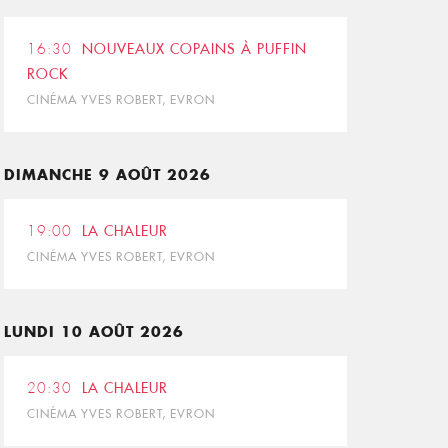
16:30
NOUVEAUX COPAINS À PUFFIN
ROCK
CINÉMA YVES ROBERT, EVRON
DIMANCHE 9 AOÛT 2026
19:00
LA CHALEUR
CINÉMA YVES ROBERT, EVRON
LUNDI 10 AOÛT 2026
20:30
LA CHALEUR
CINÉMA YVES ROBERT, EVRON