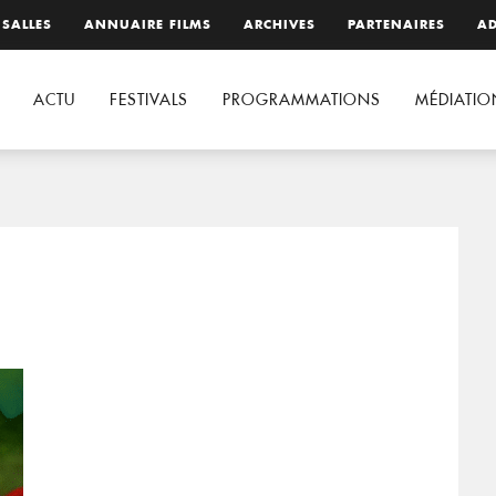
 SALLES
ANNUAIRE FILMS
ARCHIVES
PARTENAIRES
AD
ACTU
FESTIVALS
PROGRAMMATIONS
MÉDIATIO