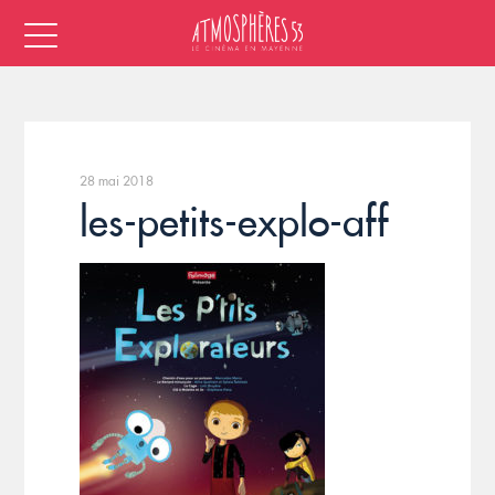
28 mai 2018
les-petits-explo-aff