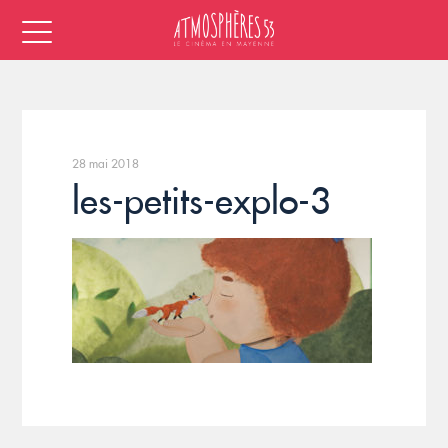
28 mai 2018
les-petits-explo-3