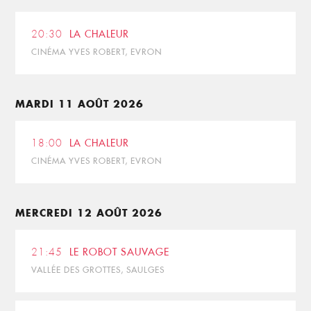
20:30
LA CHALEUR
CINÉMA YVES ROBERT, EVRON
MARDI 11 AOÛT 2026
18:00
LA CHALEUR
CINÉMA YVES ROBERT, EVRON
MERCREDI 12 AOÛT 2026
21:45
LE ROBOT SAUVAGE
VALLÉE DES GROTTES, SAULGES