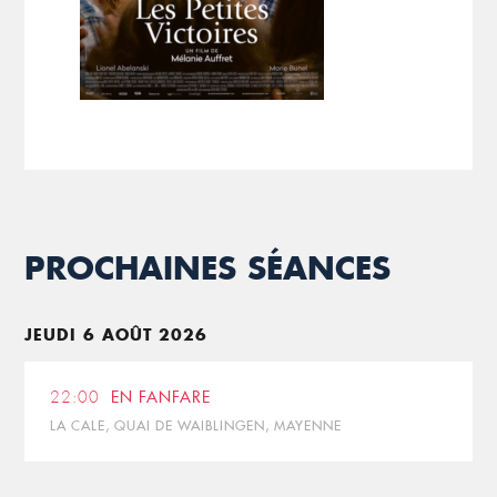
PROCHAINES SÉANCES
JEUDI 6 AOÛT 2026
22:00
EN FANFARE
LA CALE, QUAI DE WAIBLINGEN, MAYENNE