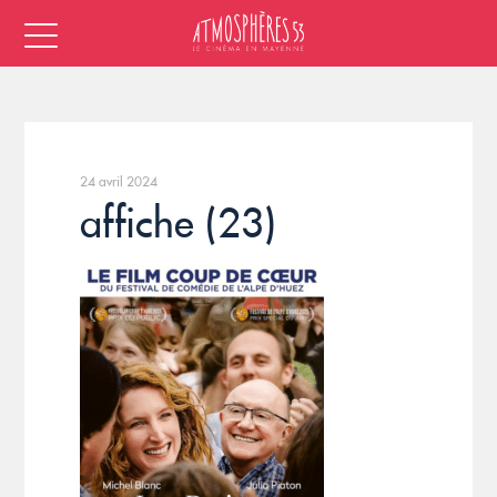
24 avril 2024
affiche (23)