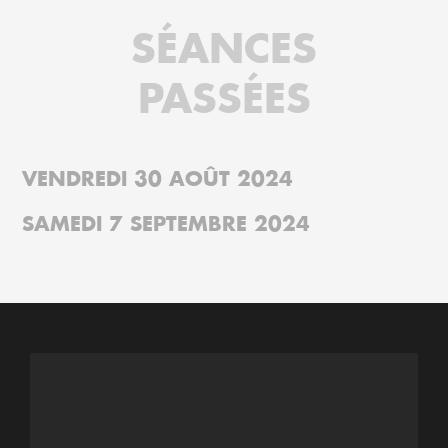
SÉANCES
PASSÉES
VENDREDI 30 AOÛT 2024
SAMEDI 7 SEPTEMBRE 2024