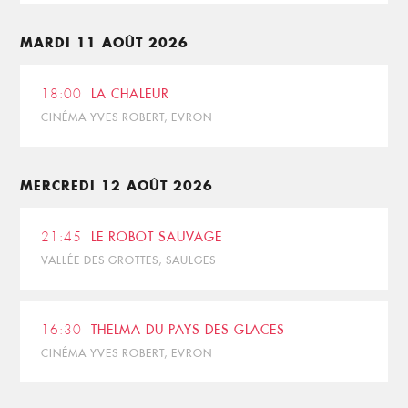
MARDI 11 AOÛT 2026
18:00
LA CHALEUR
CINÉMA YVES ROBERT, EVRON
MERCREDI 12 AOÛT 2026
21:45
LE ROBOT SAUVAGE
VALLÉE DES GROTTES, SAULGES
16:30
THELMA DU PAYS DES GLACES
CINÉMA YVES ROBERT, EVRON