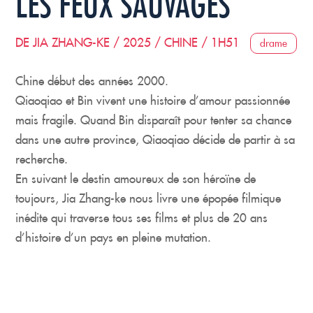
LES FEUX SAUVAGES
DE JIA ZHANG-KE / 2025 / CHINE / 1H51
drame
Chine début des années 2000.
Qiaoqiao et Bin vivent une histoire d’amour passionnée
mais fragile. Quand Bin disparaît pour tenter sa chance
dans une autre province, Qiaoqiao décide de partir à sa
recherche.
En suivant le destin amoureux de son héroïne de
toujours, Jia Zhang-ke nous livre une épopée filmique
inédite qui traverse tous ses films et plus de 20 ans
d’histoire d’un pays en pleine mutation.