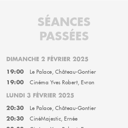
SÉANCES
PASSÉES
DIMANCHE 2 FÉVRIER 2025
19:00
Le Palace, Château-Gontier
19:00
Cinéma Yves Robert, Evron
LUNDI 3 FÉVRIER 2025
20:30
Le Palace, Château-Gontier
20:30
CinéMajestic, Ernée