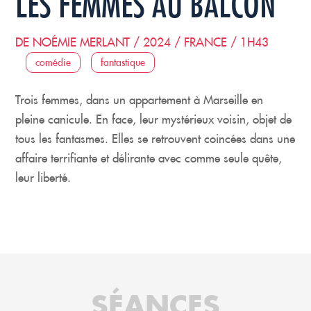
LES FEMMES AU BALCON
DE NOÉMIE MERLANT / 2024 / FRANCE / 1H43
comédie
fantastique
Trois femmes, dans un appartement à Marseille en
pleine canicule. En face, leur mystérieux voisin, objet de
tous les fantasmes. Elles se retrouvent coincées dans une
affaire terrifiante et délirante avec comme seule quête,
leur liberté.
SÉANCES