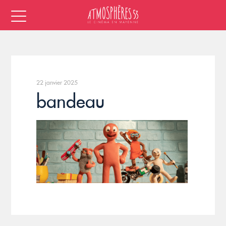
22 janvier 2025
bandeau