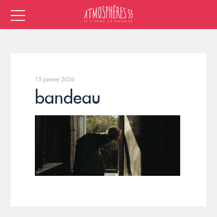
15 janvier 2026
bandeau