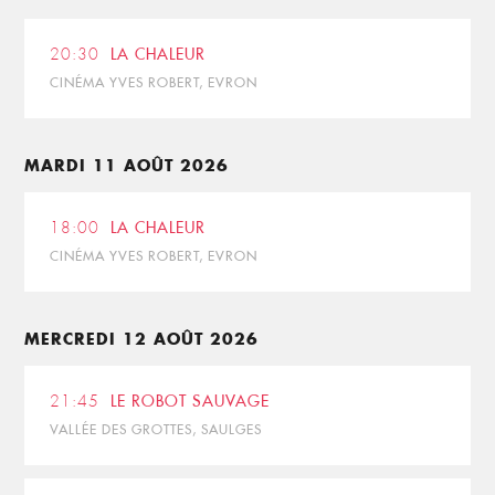
20:30
LA CHALEUR
CINÉMA YVES ROBERT, EVRON
MARDI 11 AOÛT 2026
18:00
LA CHALEUR
CINÉMA YVES ROBERT, EVRON
MERCREDI 12 AOÛT 2026
21:45
LE ROBOT SAUVAGE
VALLÉE DES GROTTES, SAULGES