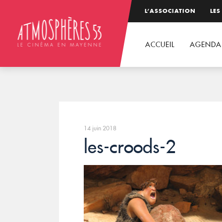
L’ASSOCIATION
LES
ACCUEIL
AGENDA
14 juin 2018
les-croods-2