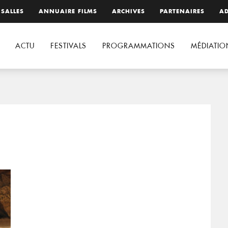
 SALLES
ANNUAIRE FILMS
ARCHIVES
PARTENAIRES
AD
ACTU
FESTIVALS
PROGRAMMATIONS
MÉDIATIO