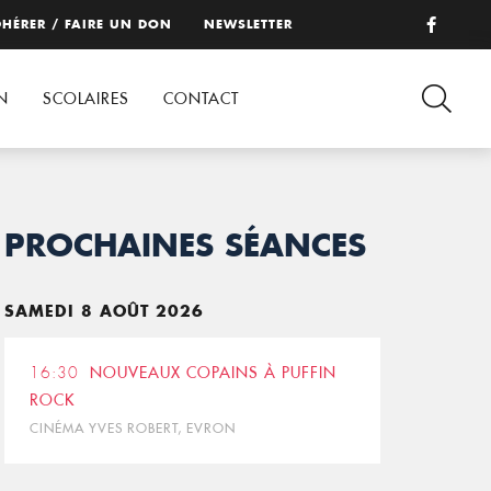
HÉRER / FAIRE UN DON
NEWSLETTER
N
SCOLAIRES
CONTACT
PROCHAINES SÉANCES
SAMEDI 8 AOÛT 2026
16:30
NOUVEAUX COPAINS À PUFFIN
ROCK
CINÉMA YVES ROBERT, EVRON