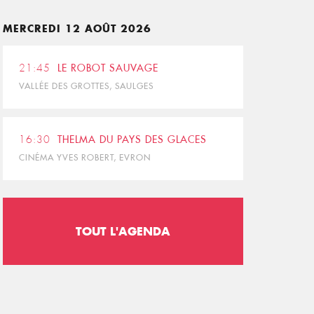
MERCREDI 12 AOÛT 2026
21:45
LE ROBOT SAUVAGE
VALLÉE DES GROTTES, SAULGES
16:30
THELMA DU PAYS DES GLACES
CINÉMA YVES ROBERT, EVRON
TOUT L'AGENDA