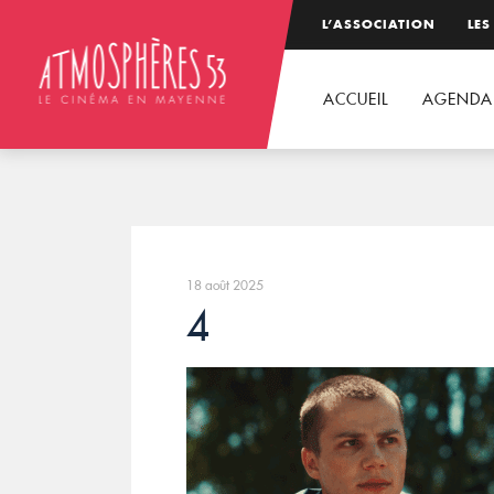
L’ASSOCIATION
LES
ACCUEIL
AGENDA
18 août 2025
4