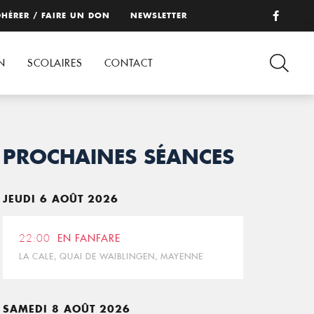
HÉRER / FAIRE UN DON
NEWSLETTER
N
SCOLAIRES
CONTACT
PROCHAINES SÉANCES
JEUDI 6 AOÛT 2026
22:00
EN FANFARE
LA CALE, QUAI DE WAIBLINGEN, MAYENNE
SAMEDI 8 AOÛT 2026