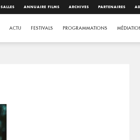
 SALLES
ANNUAIRE FILMS
ARCHIVES
PARTENAIRES
AD
ACTU
FESTIVALS
PROGRAMMATIONS
MÉDIATIO