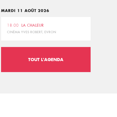
MARDI 11 AOÛT 2026
18:00
LA CHALEUR
CINÉMA YVES ROBERT, EVRON
TOUT L'AGENDA