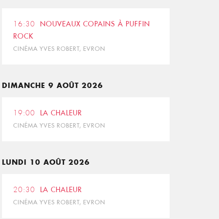
16:30
NOUVEAUX COPAINS À PUFFIN
ROCK
CINÉMA YVES ROBERT, EVRON
DIMANCHE 9 AOÛT 2026
19:00
LA CHALEUR
CINÉMA YVES ROBERT, EVRON
LUNDI 10 AOÛT 2026
20:30
LA CHALEUR
CINÉMA YVES ROBERT, EVRON