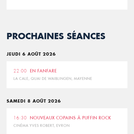
PROCHAINES SÉANCES
JEUDI 6 AOÛT 2026
22:00
EN FANFARE
LA CALE, QUAI DE WAIBLINGEN, MAYENNE
SAMEDI 8 AOÛT 2026
16:30
NOUVEAUX COPAINS À PUFFIN ROCK
CINÉMA YVES ROBERT, EVRON