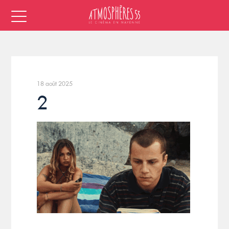
18 août 2025
2