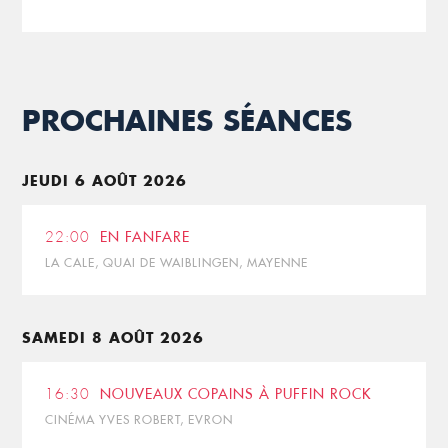
PROCHAINES SÉANCES
JEUDI 6 AOÛT 2026
22:00
EN FANFARE
LA CALE, QUAI DE WAIBLINGEN, MAYENNE
SAMEDI 8 AOÛT 2026
16:30
NOUVEAUX COPAINS À PUFFIN ROCK
CINÉMA YVES ROBERT, EVRON