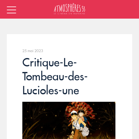
25 mai 2023
Critique-Le-
Tombeau-des-
Lucioles-une