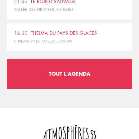
21:45
LE ROBOT SAUVAGE
VALLÉE DES GROTTES, SAULGES
16:30
THELMA DU PAYS DES GLACES
CINÉMA YVES ROBERT, EVRON
TOUT L'AGENDA