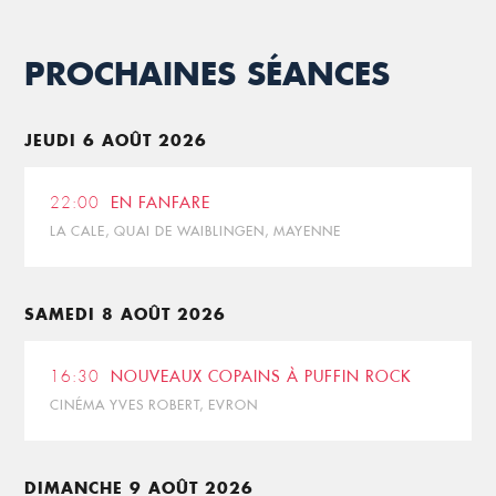
PROCHAINES SÉANCES
JEUDI 6 AOÛT 2026
22:00
EN FANFARE
LA CALE, QUAI DE WAIBLINGEN, MAYENNE
SAMEDI 8 AOÛT 2026
16:30
NOUVEAUX COPAINS À PUFFIN ROCK
CINÉMA YVES ROBERT, EVRON
DIMANCHE 9 AOÛT 2026