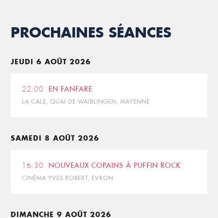
PROCHAINES SÉANCES
JEUDI 6 AOÛT 2026
22:00
EN FANFARE
LA CALE, QUAI DE WAIBLINGEN, MAYENNE
SAMEDI 8 AOÛT 2026
16:30
NOUVEAUX COPAINS À PUFFIN ROCK
CINÉMA YVES ROBERT, EVRON
DIMANCHE 9 AOÛT 2026