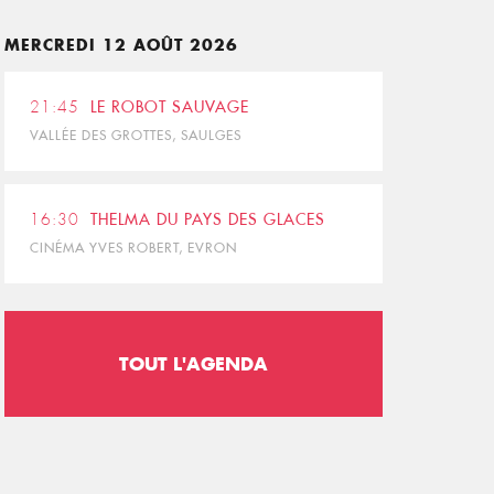
MERCREDI 12 AOÛT 2026
21:45
LE ROBOT SAUVAGE
VALLÉE DES GROTTES, SAULGES
16:30
THELMA DU PAYS DES GLACES
CINÉMA YVES ROBERT, EVRON
TOUT L'AGENDA