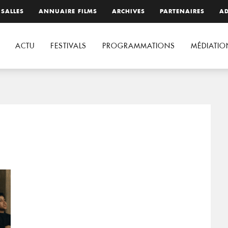
 SALLES
ANNUAIRE FILMS
ARCHIVES
PARTENAIRES
AD
ACTU
FESTIVALS
PROGRAMMATIONS
MÉDIATIO