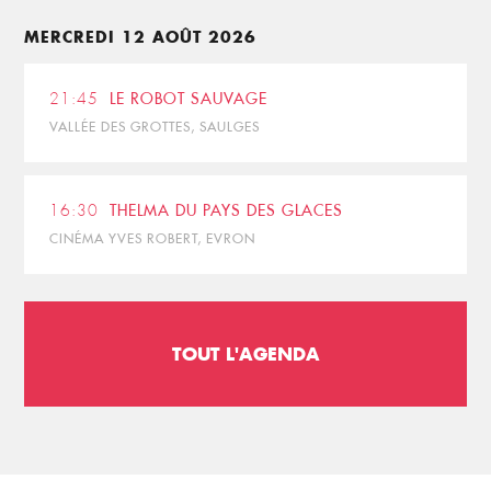
MERCREDI 12 AOÛT 2026
21:45
LE ROBOT SAUVAGE
VALLÉE DES GROTTES, SAULGES
16:30
THELMA DU PAYS DES GLACES
CINÉMA YVES ROBERT, EVRON
TOUT L'AGENDA