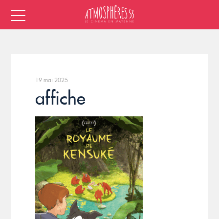
19 mai 2025
affiche