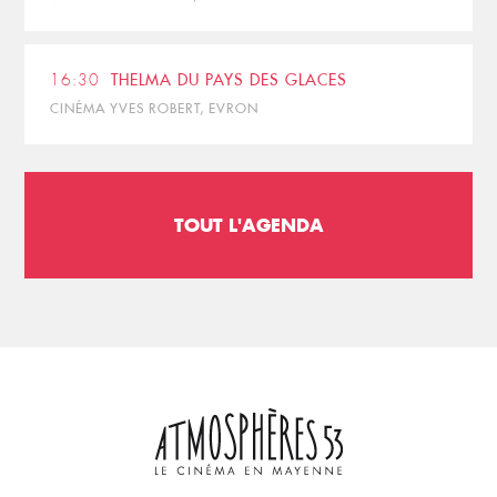
16:30
THELMA DU PAYS DES GLACES
CINÉMA YVES ROBERT, EVRON
TOUT L'AGENDA