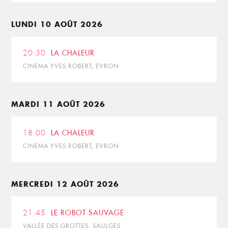
LUNDI 10 AOÛT 2026
20:30
LA CHALEUR
CINÉMA YVES ROBERT, EVRON
MARDI 11 AOÛT 2026
18:00
LA CHALEUR
CINÉMA YVES ROBERT, EVRON
MERCREDI 12 AOÛT 2026
21:45
LE ROBOT SAUVAGE
VALLÉE DES GROTTES, SAULGES