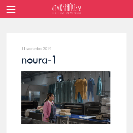
11 septembre 2019
noura-1