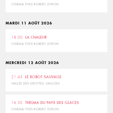
CINÉMA YVES ROBERT, EVRON
MARDI 11 AOÛT 2026
18:00
LA CHALEUR
CINÉMA YVES ROBERT, EVRON
MERCREDI 12 AOÛT 2026
21:45
LE ROBOT SAUVAGE
VALLÉE DES GROTTES, SAULGES
16:30
THELMA DU PAYS DES GLACES
CINÉMA YVES ROBERT, EVRON