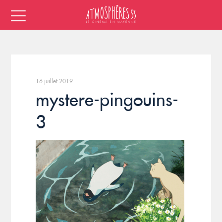
16 juillet 2019
mystere-pingouins-
3