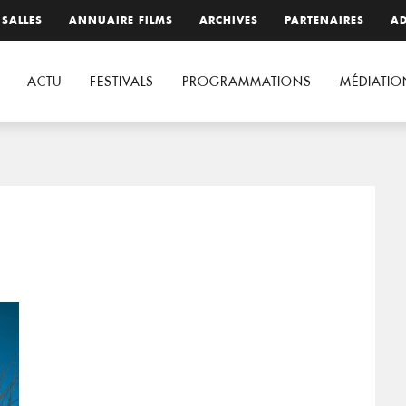
 SALLES
ANNUAIRE FILMS
ARCHIVES
PARTENAIRES
AD
ACTU
FESTIVALS
PROGRAMMATIONS
MÉDIATIO