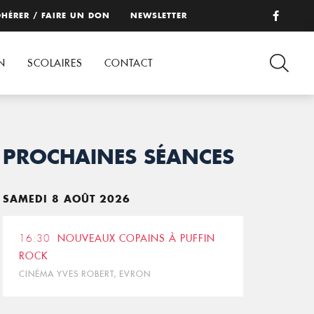
HÉRER / FAIRE UN DON
NEWSLETTER
N
SCOLAIRES
CONTACT
PROCHAINES SÉANCES
SAMEDI 8 AOÛT 2026
16:30
NOUVEAUX COPAINS À PUFFIN
ROCK
CINÉMA YVES ROBERT, EVRON