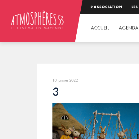
L’ASSOCIATION
LES
ACCUEIL
AGENDA
10 janvier 2022
3