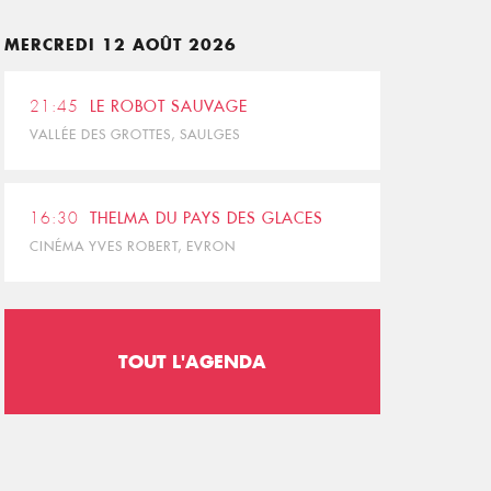
MERCREDI 12 AOÛT 2026
21:45
LE ROBOT SAUVAGE
VALLÉE DES GROTTES, SAULGES
16:30
THELMA DU PAYS DES GLACES
CINÉMA YVES ROBERT, EVRON
TOUT L'AGENDA