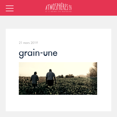
21 mars 2019
grain-une