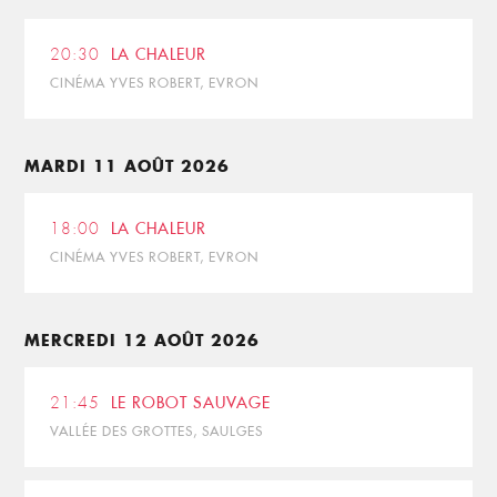
20:30
LA CHALEUR
CINÉMA YVES ROBERT, EVRON
MARDI 11 AOÛT 2026
18:00
LA CHALEUR
CINÉMA YVES ROBERT, EVRON
MERCREDI 12 AOÛT 2026
21:45
LE ROBOT SAUVAGE
VALLÉE DES GROTTES, SAULGES