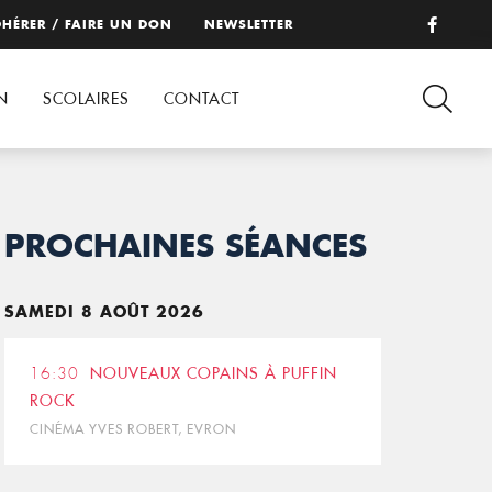
HÉRER / FAIRE UN DON
NEWSLETTER
N
SCOLAIRES
CONTACT
PROCHAINES SÉANCES
SAMEDI 8 AOÛT 2026
16:30
NOUVEAUX COPAINS À PUFFIN
ROCK
CINÉMA YVES ROBERT, EVRON