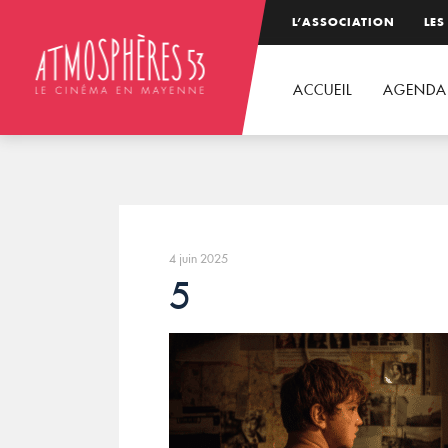
L’ASSOCIATION
LES
ACCUEIL
AGENDA
4 juin 2025
5