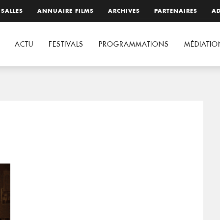
 SALLES
ANNUAIRE FILMS
ARCHIVES
PARTENAIRES
AD
ACTU
FESTIVALS
PROGRAMMATIONS
MÉDIATIO