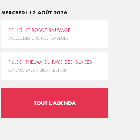
MERCREDI 12 AOÛT 2026
21:45
LE ROBOT SAUVAGE
VALLÉE DES GROTTES, SAULGES
16:30
THELMA DU PAYS DES GLACES
CINÉMA YVES ROBERT, EVRON
TOUT L'AGENDA