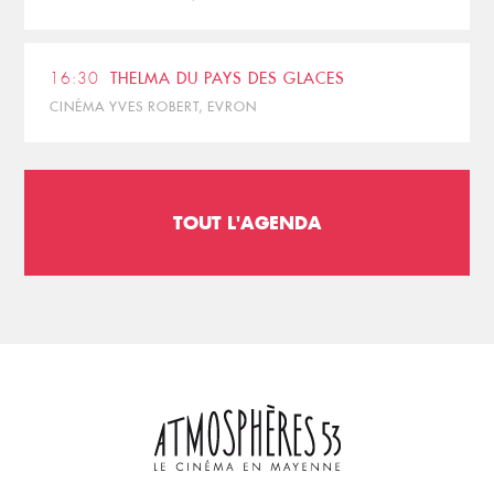
16:30
THELMA DU PAYS DES GLACES
CINÉMA YVES ROBERT, EVRON
TOUT L'AGENDA