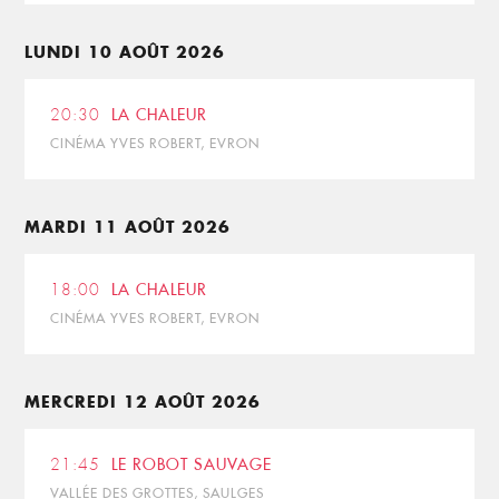
LUNDI 10 AOÛT 2026
20:30
LA CHALEUR
CINÉMA YVES ROBERT, EVRON
MARDI 11 AOÛT 2026
18:00
LA CHALEUR
CINÉMA YVES ROBERT, EVRON
MERCREDI 12 AOÛT 2026
21:45
LE ROBOT SAUVAGE
VALLÉE DES GROTTES, SAULGES