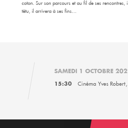
coton. Sur son parcours et au fil de ses rencontres, i
têtu, il arrivera à ses fins…
SAMEDI 1 OCTOBRE 202
15:30
Cinéma Yves Robert,