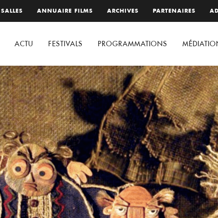
 SALLES
ANNUAIRE FILMS
ARCHIVES
PARTENAIRES
AD
ACTU
FESTIVALS
PROGRAMMATIONS
MÉDIATIO