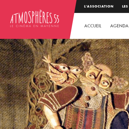
L’ASSOCIATION
LES
ACCUEIL
AGENDA