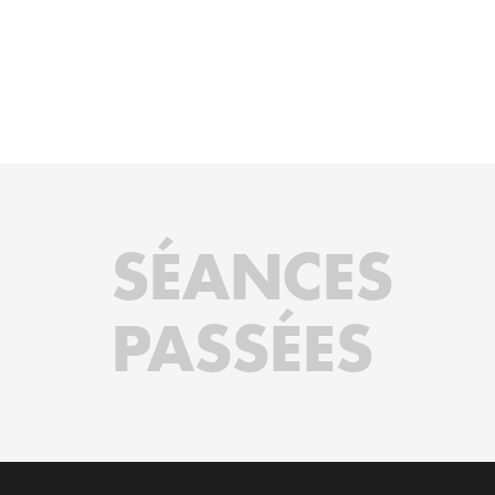
SÉANCES
PASSÉES