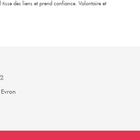
l tisse des liens et prend confiance. Volontaire et
2
 Evron