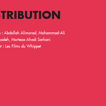
STRIBUTION
 :
Abdollah Alimorad, Mohammad-Ali
adeh, Morteza Ahadi Sarkani
r :
Les Films du Whippet