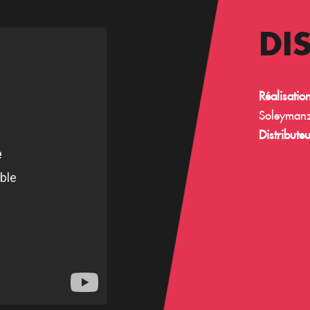
DI
Réalisation
Soleymanz
Distributeu