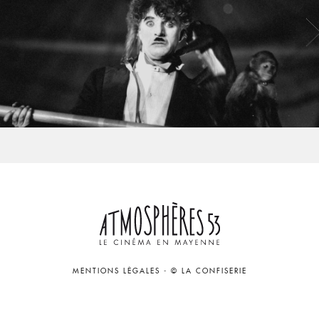
MENTIONS LÉGALES
-
© LA CONFISERIE