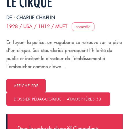
LE CIRQUE
DE :
CHARLIE CHAPLIN
1928 / USA / 1H12 / MUET
comédie
En fuyant la police, un vagabond se retrouve sur la piste
d’un cirque. Ses étourderies provoquent l’hilarité du
public et incitent le directeur de l’établissement à
l’embaucher comme clown…
AFFICHE PDF
DOSSIER PÉDAGOGIQUE – ATMOSPHÈRES 53
Dans le cadre du dispositif Ciné-enfants