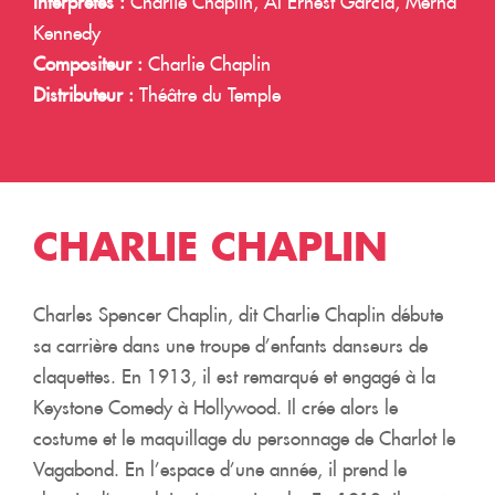
Interprètes :
Charlie Chaplin, Al Ernest Garcia, Merna
Kennedy
Compositeur :
Charlie Chaplin
Distributeur :
Théâtre du Temple
CHARLIE CHAPLIN
Charles Spencer Chaplin, dit Charlie Chaplin débute
sa carrière dans une troupe d’enfants danseurs de
claquettes. En 1913, il est remarqué et engagé à la
Keystone Comedy à Hollywood. Il crée alors le
costume et le maquillage du personnage de Charlot le
Vagabond. En l’espace d’une année, il prend le