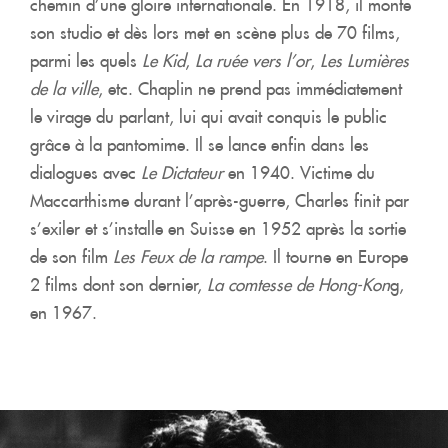
chemin d’une gloire internationale. En 1918, il monte
son studio et dès lors met en scène plus de 70 films,
parmi les quels
Le Kid
,
La ruée vers l’or
,
Les Lumières
de la ville
, etc. Chaplin ne prend pas immédiatement
le virage du parlant, lui qui avait conquis le public
grâce à la pantomime. Il se lance enfin dans les
dialogues avec
Le Dictateur
en 1940. Victime du
Maccarthisme durant l’après-guerre, Charles finit par
s’exiler et s’installe en Suisse en 1952 après la sortie
de son film
Les Feux de la rampe
. Il tourne en Europe
2 films dont son dernier,
La comtesse de Hong-Kon
g,
en 1967.