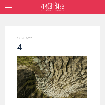
24 juin 2025
4