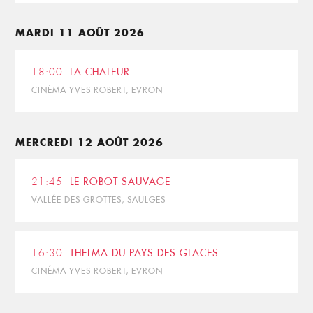
MARDI 11 AOÛT 2026
18:00
LA CHALEUR
CINÉMA YVES ROBERT, EVRON
MERCREDI 12 AOÛT 2026
21:45
LE ROBOT SAUVAGE
VALLÉE DES GROTTES, SAULGES
16:30
THELMA DU PAYS DES GLACES
CINÉMA YVES ROBERT, EVRON