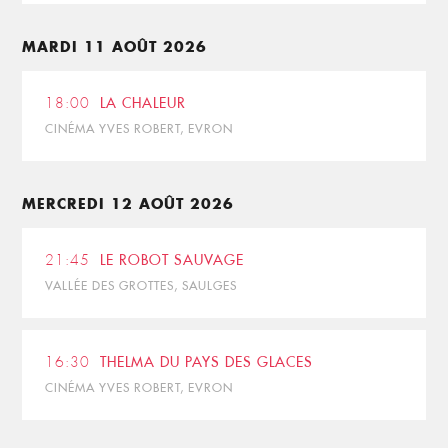
MARDI 11 AOÛT 2026
18:00
LA CHALEUR
CINÉMA YVES ROBERT, EVRON
MERCREDI 12 AOÛT 2026
21:45
LE ROBOT SAUVAGE
VALLÉE DES GROTTES, SAULGES
16:30
THELMA DU PAYS DES GLACES
CINÉMA YVES ROBERT, EVRON