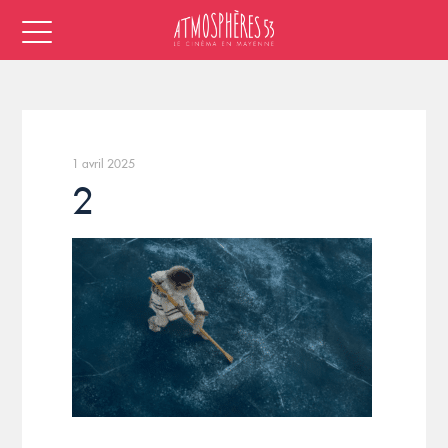
1 avril 2025
2