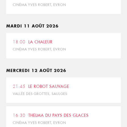
CINÉMA YVES ROBERT, EVRON
MARDI 11 AOÛT 2026
18:00
LA CHALEUR
CINÉMA YVES ROBERT, EVRON
MERCREDI 12 AOÛT 2026
21:45
LE ROBOT SAUVAGE
VALLÉE DES GROTTES, SAULGES
16:30
THELMA DU PAYS DES GLACES
CINÉMA YVES ROBERT, EVRON