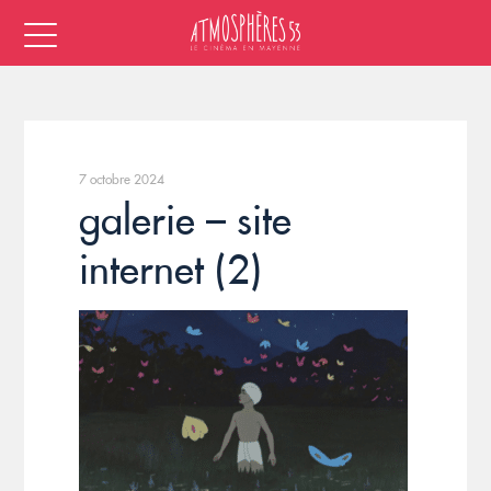
7 octobre 2024
galerie – site
internet (2)