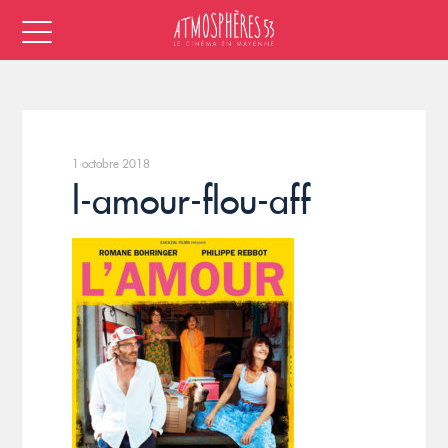
1 octobre 2018
l-amour-flou-aff