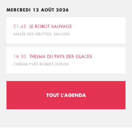
MERCREDI 12 AOÛT 2026
21:45
LE ROBOT SAUVAGE
VALLÉE DES GROTTES, SAULGES
16:30
THELMA DU PAYS DES GLACES
CINÉMA YVES ROBERT, EVRON
TOUT L'AGENDA