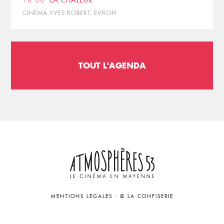
18:00
LA CHALEUR
CINÉMA YVES ROBERT, EVRON
TOUT L'AGENDA
MENTIONS LÉGALES
-
© LA CONFISERIE