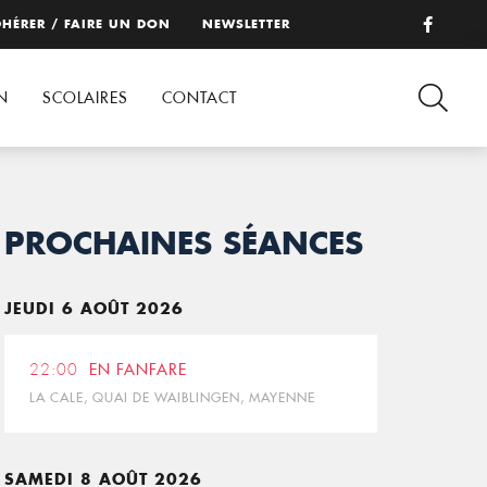
HÉRER / FAIRE UN DON
NEWSLETTER
N
SCOLAIRES
CONTACT
PROCHAINES SÉANCES
JEUDI 6 AOÛT 2026
22:00
EN FANFARE
LA CALE, QUAI DE WAIBLINGEN, MAYENNE
SAMEDI 8 AOÛT 2026