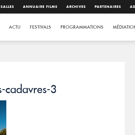
 SALLES
ANNUAIRE FILMS
ARCHIVES
PARTENAIRES
AD
ACTU
FESTIVALS
PROGRAMMATIONS
MÉDIATIO
es-cadavres-3