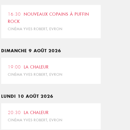
16:30
NOUVEAUX COPAINS À PUFFIN
ROCK
CINÉMA YVES ROBERT, EVRON
DIMANCHE 9 AOÛT 2026
19:00
LA CHALEUR
CINÉMA YVES ROBERT, EVRON
LUNDI 10 AOÛT 2026
20:30
LA CHALEUR
CINÉMA YVES ROBERT, EVRON