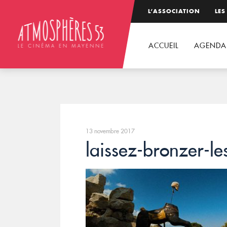
L’ASSOCIATION
LES
ACCUEIL
AGENDA
13 novembre 2017
laissez-bronzer-l