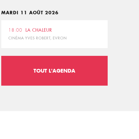
MARDI 11 AOÛT 2026
18:00
LA CHALEUR
CINÉMA YVES ROBERT, EVRON
TOUT L'AGENDA