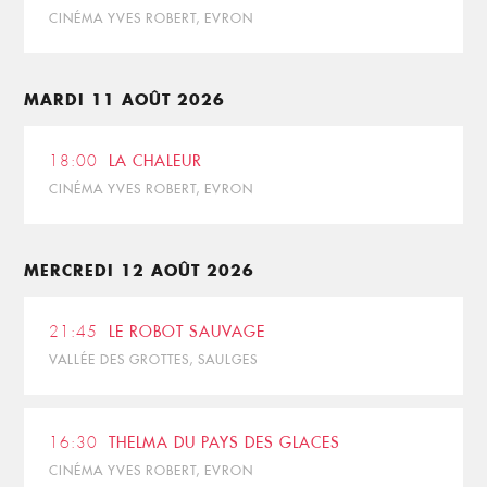
CINÉMA YVES ROBERT, EVRON
MARDI 11 AOÛT 2026
18:00
LA CHALEUR
CINÉMA YVES ROBERT, EVRON
MERCREDI 12 AOÛT 2026
21:45
LE ROBOT SAUVAGE
VALLÉE DES GROTTES, SAULGES
16:30
THELMA DU PAYS DES GLACES
CINÉMA YVES ROBERT, EVRON