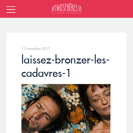
13 novembre 2017
laissez-bronzer-les-
cadavres-1