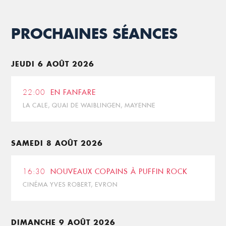
PROCHAINES SÉANCES
JEUDI 6 AOÛT 2026
22:00
EN FANFARE
LA CALE, QUAI DE WAIBLINGEN, MAYENNE
SAMEDI 8 AOÛT 2026
16:30
NOUVEAUX COPAINS À PUFFIN ROCK
CINÉMA YVES ROBERT, EVRON
DIMANCHE 9 AOÛT 2026