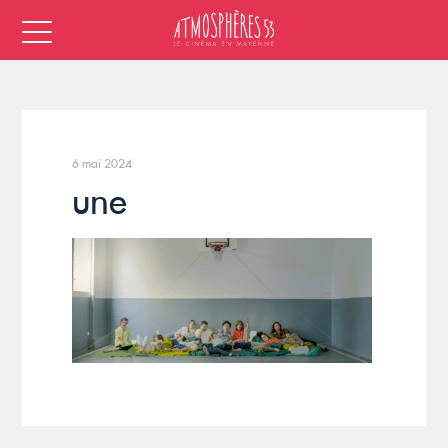
6 mai 2024
une