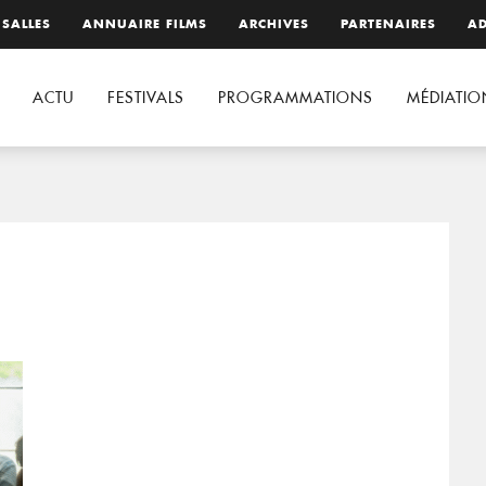
 SALLES
ANNUAIRE FILMS
ARCHIVES
PARTENAIRES
AD
ACTU
FESTIVALS
PROGRAMMATIONS
MÉDIATIO