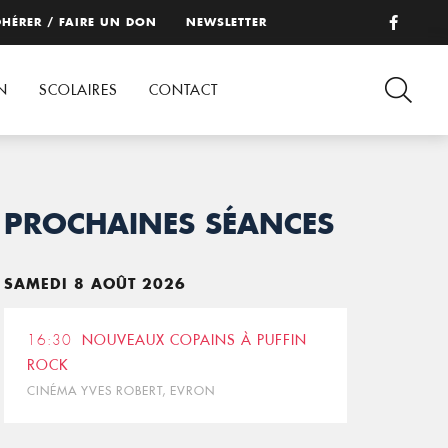
HÉRER / FAIRE UN DON
NEWSLETTER
N
SCOLAIRES
CONTACT
PROCHAINES SÉANCES
SAMEDI 8 AOÛT 2026
16:30
NOUVEAUX COPAINS À PUFFIN
ROCK
CINÉMA YVES ROBERT, EVRON