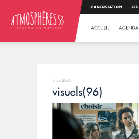
L’ASSOCIATION
LES
ACCUEIL
AGENDA
5 juin 2026
visuels(96)