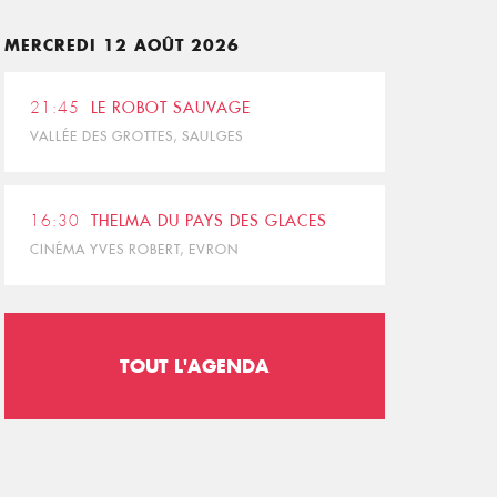
MERCREDI 12 AOÛT 2026
21:45
LE ROBOT SAUVAGE
VALLÉE DES GROTTES, SAULGES
16:30
THELMA DU PAYS DES GLACES
CINÉMA YVES ROBERT, EVRON
TOUT L'AGENDA