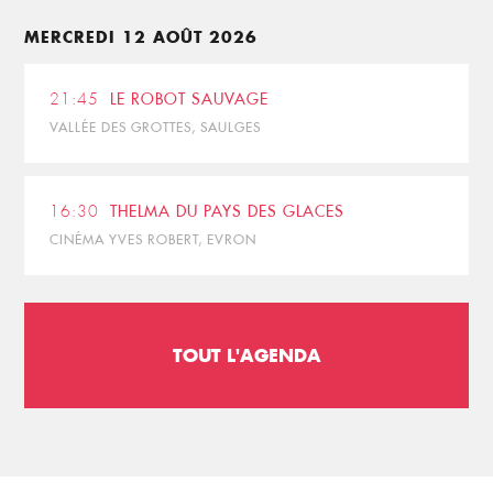
MERCREDI 12 AOÛT 2026
21:45
LE ROBOT SAUVAGE
VALLÉE DES GROTTES, SAULGES
16:30
THELMA DU PAYS DES GLACES
CINÉMA YVES ROBERT, EVRON
TOUT L'AGENDA