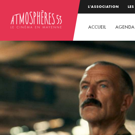
L’ASSOCIATION
LES
ACCUEIL
AGENDA