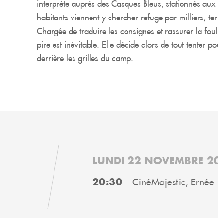
interprète auprès des Casques Bleus, stationnés aux 
habitants viennent y chercher refuge par milliers, te
Chargée de traduire les consignes et rassurer la foul
pire est inévitable. Elle décide alors de tout tenter p
derrière les grilles du camp.
LUNDI 22 NOVEMBRE 2
20:30
CinéMajestic, Ernée