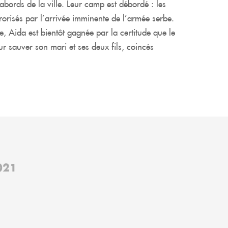
abords de la ville. Leur camp est débordé : les
rrorisés par l’arrivée imminente de l’armée serbe.
e, Aida est bientôt gagnée par la certitude que le
our sauver son mari et ses deux fils, coincés
021