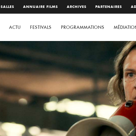
 SALLES
ANNUAIRE FILMS
ARCHIVES
PARTENAIRES
AD
ACTU
FESTIVALS
PROGRAMMATIONS
MÉDIATIO